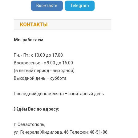
Вконтакте
Telegram
КОНТАКТЫ
Мы работаем:
Пн. - Пт.: с 10.00 до 17.00
Воскресенье - с 9.00 до 16.00
(в летний период - выходной)
Выходной день – суббота
Последний день месяца – санитарный день
Ждём Вас по адресу:
г. Севастополь,
ул. Генерала Жидилова, 46 Телефон: 48-51-86