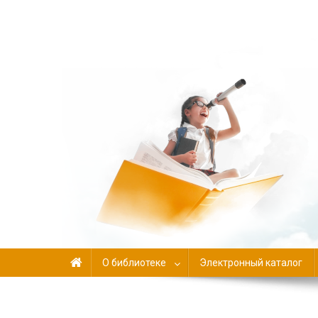
Библиотека-филиал №
О библиотеке
Электронный каталог