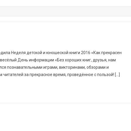
ходила Неделя детской и юношеской книги 2016 «Как прекрасен
 весёлый День информации «Без хороших книг, друзья, нам
лся познавательными играми, викторинами, обзорами и
читателей за прекрасное время, проведённое с пользой! […]