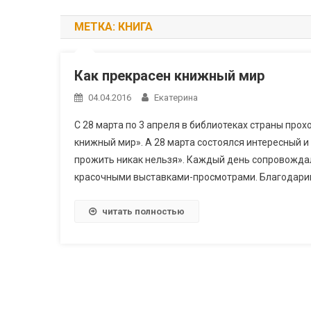
МЕТКА:
КНИГА
Как прекрасен книжный мир
04.04.2016
Екатерина
С 28 марта по 3 апреля в библиотеках страны про
книжный мир». А 28 марта состоялся интересный и
прожить никак нельзя». Каждый день сопровожда
красочными выставками-просмотрами. Благодарим 
читать полностью