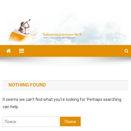
Библиотека-филиал №16
NOTHING FOUND
It seems we can’t find what you’re looking for. Perhaps searching
can help.
Найти: