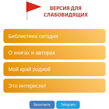
Библиотека сегодня
О книгах и авторах
Мой край родной
Это интересно!
Вконтакте
Telegram