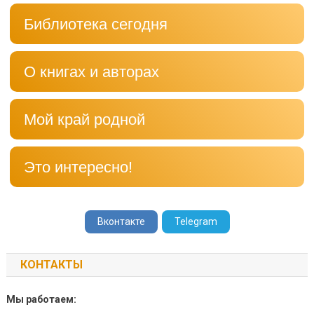
Библиотека сегодня
О книгах и авторах
Мой край родной
Это интересно!
Вконтакте
Telegram
КОНТАКТЫ
Мы работаем: