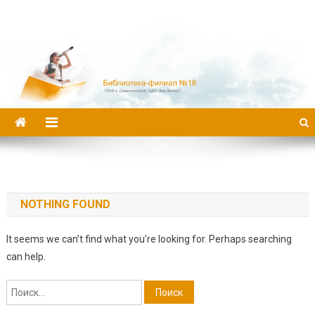
Библиотека-филиал №16
NOTHING FOUND
It seems we can’t find what you’re looking for. Perhaps searching
can help.
Найти: