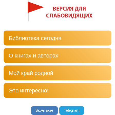
Библиотека сегодня
О книгах и авторах
Мой край родной
Это интересно!
Вконтакте
Telegram