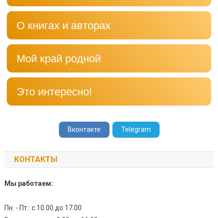
О книгах и авторах
Мой край родной
Это интересно!
Вконтакте
Telegram
КОНТАКТЫ
Мы работаем:
Пн. - Пт.: с 10.00 до 17.00