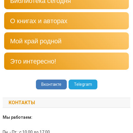
Библиотека сегодня
О книгах и авторах
Мой край родной
Это интересно!
Вконтакте
Telegram
КОНТАКТЫ
Мы работаем:
Пн. - Пт.: с 10.00 до 17.00