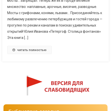
мосты… запрещал. Теперь же их в городе великое
множество: наплавные, арочные, висячие, разводные.
Мосты с грифонами, конями, львами… Присоединяйтесь к
любимому развлечению петербуржцев и гостей города —
прогулке по рекам и каналам в поисках удивительных
открытий! Юлия Иванова «Петергоф. Столица фонтанов»
Эта книга […]
читать полностью