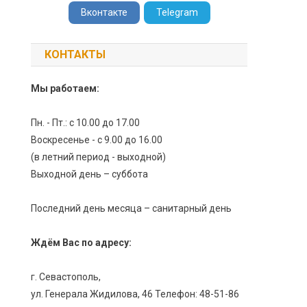
Вконтакте
Telegram
КОНТАКТЫ
Мы работаем:
Пн. - Пт.: с 10.00 до 17.00
Воскресенье - с 9.00 до 16.00
(в летний период - выходной)
Выходной день – суббота
Последний день месяца – санитарный день
Ждём Вас по адресу:
г. Севастополь,
ул. Генерала Жидилова, 46 Телефон: 48-51-86