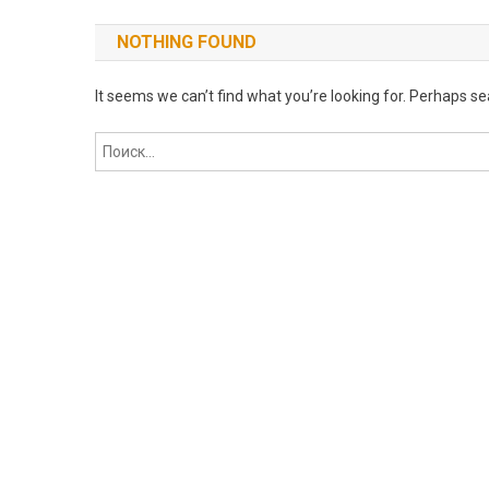
NOTHING FOUND
It seems we can’t find what you’re looking for. Perhaps se
Найти: