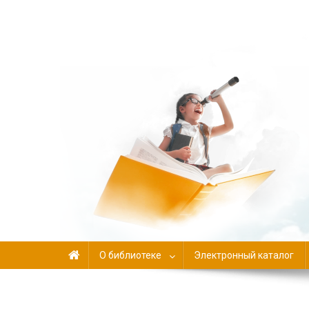
Библиотека-филиал №
О библиотеке
Электронный каталог