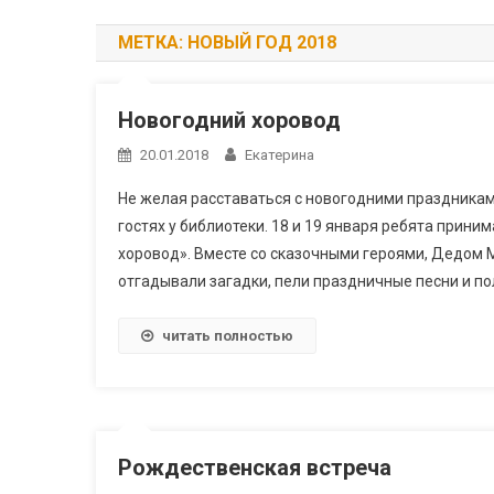
МЕТКА:
НОВЫЙ ГОД 2018
Новогодний хоровод
20.01.2018
Екатерина
Не желая расставаться с новогодними праздниками
гостях у библиотеки. 18 и 19 января ребята прин
хоровод». Вместе со сказочными героями, Дедом 
отгадывали загадки, пели праздничные песни и п
читать полностью
Рождественская встреча