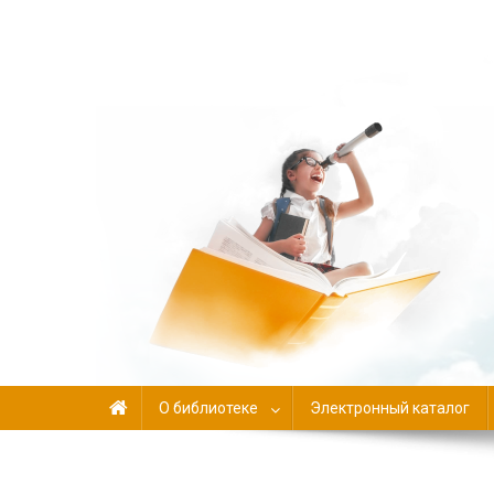
Библиотека-филиал №
О библиотеке
Электронный каталог