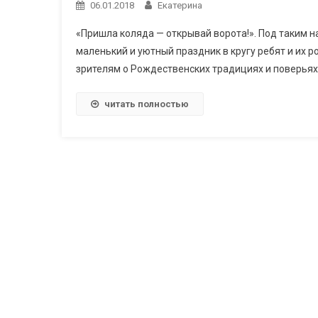
06.01.2018
Екатерина
«Пришла коляда — открывай ворота!». Под таким н
маленький и уютный праздник в кругу ребят и их 
зрителям о Рождественских традициях и поверьях, 
читать полностью