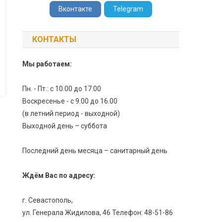
Вконтакте
Telegram
КОНТАКТЫ
Мы работаем:
Пн. - Пт.: с 10.00 до 17.00
Воскресенье - с 9.00 до 16.00
(в летний период - выходной)
Выходной день – суббота
Последний день месяца – санитарный день
Ждём Вас по адресу:
г. Севастополь,
ул. Генерала Жидилова, 46 Телефон: 48-51-86