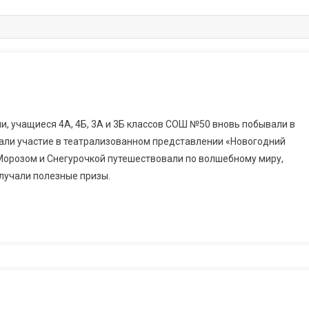
, учащиеся 4А, 4Б, 3А и 3Б классов СОШ №50 вновь побывали в
имали участие в театрализованном представлении «Новогодний
Морозом и Снегурочкой путешествовали по волшебному миру,
олучали полезные призы.