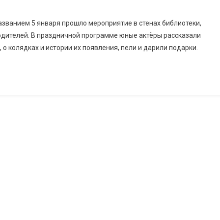
азванием 5 января прошло мероприятие в стенах библиотеки,
родителей. В праздничной программе юные актёры рассказали
о колядках и истории их появления, пели и дарили подарки.