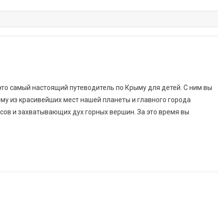
 это самый настоящий путеводитель по Крыму для детей. С ним вы
ому из красивейших мест нашей планеты и главного города
ов и захватывающих дух горных вершин. За это время вы