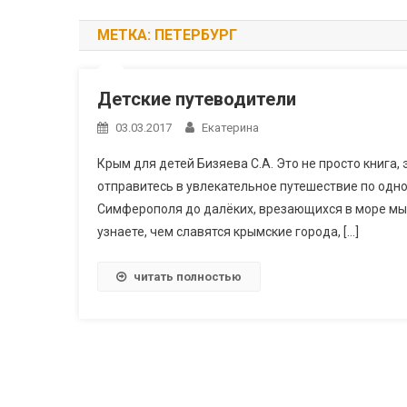
МЕТКА:
ПЕТЕРБУРГ
Детские путеводители
03.03.2017
Екатерина
Крым для детей Бизяева С.А. Это не просто книга,
отправитесь в увлекательное путешествие по одн
Симферополя до далёких, врезающихся в море мыс
узнаете, чем славятся крымские города, […]
читать полностью