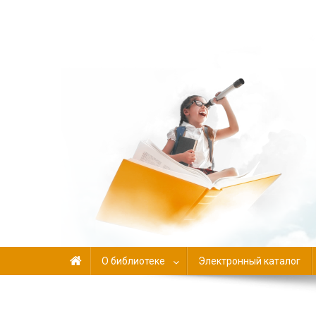
Библиотека-филиал №
О библиотеке
Электронный каталог