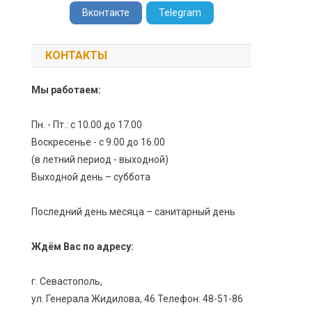
Вконтакте
Telegram
КОНТАКТЫ
Мы работаем:
Пн. - Пт.: с 10.00 до 17.00
Воскресенье - с 9.00 до 16.00
(в летний период - выходной)
Выходной день – суббота
Последний день месяца – санитарный день
Ждём Вас по адресу:
г. Севастополь,
ул. Генерала Жидилова, 46 Телефон: 48-51-86