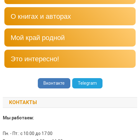
О книгах и авторах
Мой край родной
Это интересно!
Вконтакте
Telegram
КОНТАКТЫ
Мы работаем:
Пн. - Пт.: с 10.00 до 17.00