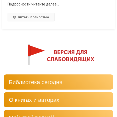
Подробности читайте далее…
читать полностью
Библиотека сегодня
О книгах и авторах