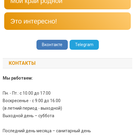
Мой край родной
Это интересно!
Вконтакте
Telegram
КОНТАКТЫ
Мы работаем:
Пн. - Пт.: с 10.00 до 17.00
Воскресенье - с 9.00 до 16.00
(в летний период - выходной)
Выходной день – суббота
Последний день месяца – санитарный день