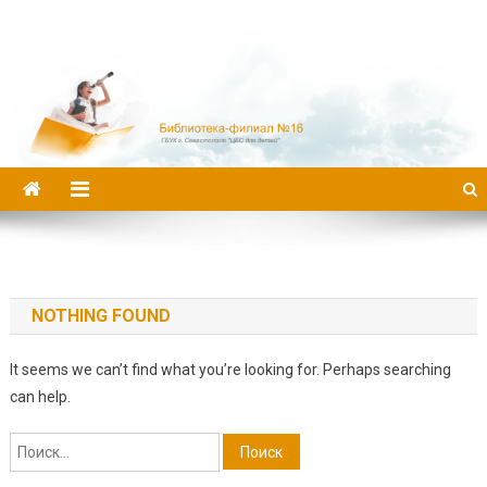
Библиотека-филиал №16
NOTHING FOUND
It seems we can’t find what you’re looking for. Perhaps searching
can help.
Найти: