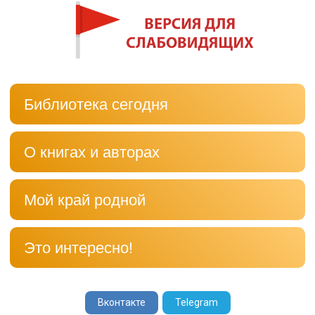
Библиотека сегодня
О книгах и авторах
Мой край родной
Это интересно!
Вконтакте
Telegram