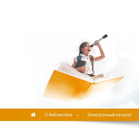
Библиотека-филиал №
О библиотеке
Электронный каталог