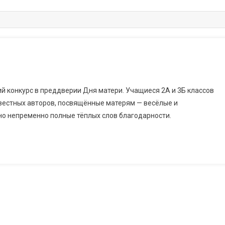
ий конкурс в преддверии Дня матери. Учащиеся 2А и 3Б классов
вестных авторов, посвящённые матерям — весёлые и
но непременно полные тёплых слов благодарности.