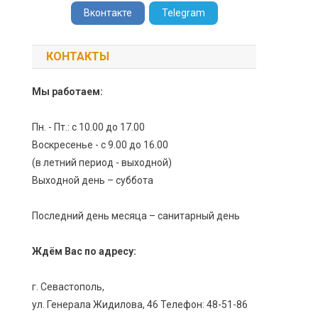
Вконтакте
Telegram
КОНТАКТЫ
Мы работаем:
Пн. - Пт.: с 10.00 до 17.00
Воскресенье - с 9.00 до 16.00
(в летний период - выходной)
Выходной день – суббота
Последний день месяца – санитарный день
Ждём Вас по адресу:
г. Севастополь,
ул. Генерала Жидилова, 46 Телефон: 48-51-86