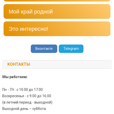
Мой край родной
Это интересно!
Вконтакте
Telegram
КОНТАКТЫ
Мы работаем:
Пн. - Пт.: с 10.00 до 17.00
Воскресенье - с 9.00 до 16.00
(в летний период - выходной)
Выходной день – суббота