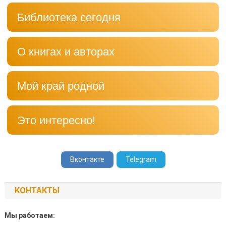
Библиотека сегодня
О книгах и авторах
Мой край родной
Это интересно!
Вконтакте
Telegram
КОНТАКТЫ
Мы работаем: