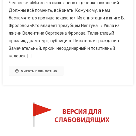
Человеке. «Мы всего лишь звено в цепочке поколений.
Должны всё помнить, всё знать. Кому-кому, а нам
беспамятство противопоказано». Из аннотации к книге В.
Фроловой «Кто владеет трезубцем Нептуна…» Ушла из
жизни Валентина Сергеевна Фролова. Талантливый
прозаик, драматург, публицист. Писатель и гражданин.
Замечательный, яркий, неординарный и позитивный
человек. […]
читать полностью