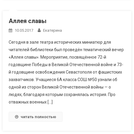
Аллея славы
10.05.2017
Екатерина
Сегодня в зале театра исторических миниатюр для
читателей библиотеки был проведён тематический вечер
«Аллея славы». Мероприятие, посвящённое 72-й
годовщине Победы в Великой Отечественной войне и 73-
й годовщине освобождения Севастополя от фашистских
захватчиков. Учащиеся 6А класса СОШ №50 узнали об
одной из сторон Великой Отечественной войны — о
людях, благодаря которым сохранялась история. Про
отважных военных […]
читать полностью