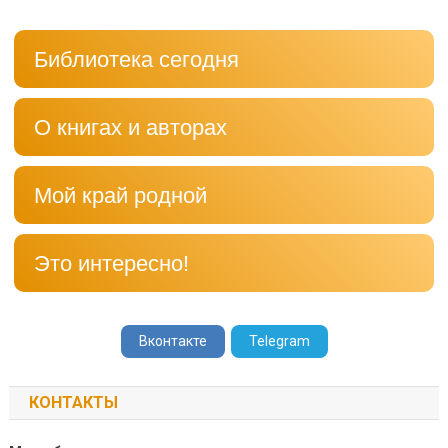
Библиотека сегодня
О книгах и авторах
Мой край родной
Это интересно!
Вконтакте
Telegram
КОНТАКТЫ