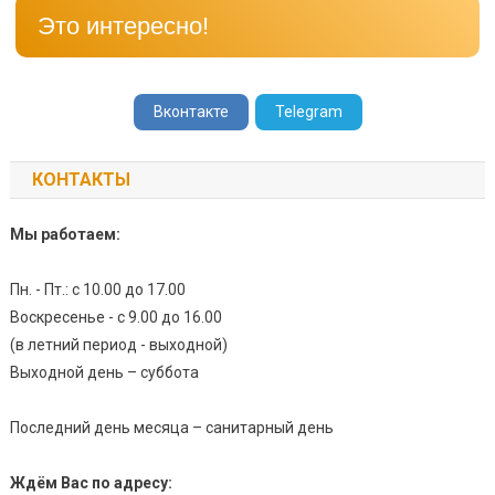
Это интересно!
Вконтакте
Telegram
КОНТАКТЫ
Мы работаем:
Пн. - Пт.: с 10.00 до 17.00
Воскресенье - с 9.00 до 16.00
(в летний период - выходной)
Выходной день – суббота
Последний день месяца – санитарный день
Ждём Вас по адресу: