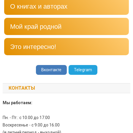
О книгах и авторах
Мой край родной
Это интересно!
Вконтакте
Telegram
КОНТАКТЫ
Мы работаем:
Пн. - Пт.: с 10.00 до 17.00
Воскресенье - с 9.00 до 16.00
(в летний период - выходной)