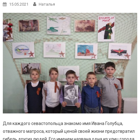
15.05.2021
Наталья
Для каждого севастопольца знакомо имя Ивана Голубца,
отважного матроса, который ценой своей жизни предотвратил
гибель других людей. Его именем названа одна из улиц города.