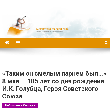
Библиотека-филиал №16
«Таким он смелым парнем был…»
8 мая — 105 лет со дня рождения
И.К. Голубца, Героя Советского
Союза
Библиотека Сегодня