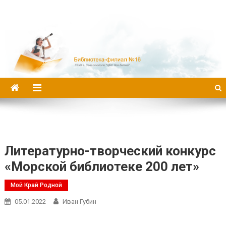
Библиотека-филиал №16
Литературно-творческий конкурс
«Морской библиотеке 200 лет»
Мой Край Родной
05.01.2022
Иван Губин