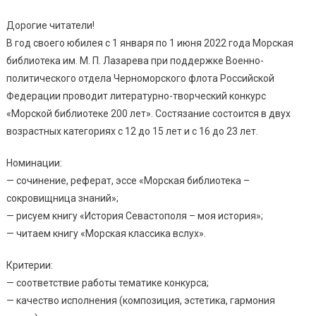
Дорогие читатели!
В год своего юбилея с 1 января по 1 июня 2022 года Морская
библиотека им. М. П. Лазарева при поддержке Военно-
политического отдела Черноморского флота Российской
Федерации проводит литературно-творческий конкурс
«Морской библиотеке 200 лет». Состязание состоится в двух
возрастных категориях с 12 до 15 лет и с 16 до 23 лет.
Номинации:
— сочинение, реферат, эссе «Морская библиотека –
сокровищница знаний»;
— рисуем книгу «История Севастополя – моя история»;
— читаем книгу «Морская классика вслух».
Критерии:
— соответствие работы тематике конкурса;
— качество исполнения (композиция, эстетика, гармония