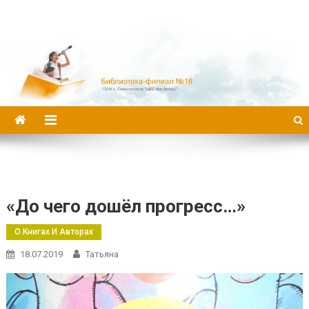
Библиотека-филиал №16
«До чего дошёл прогресс…»
О Книгах И Авторах
18.07.2019
Татьяна