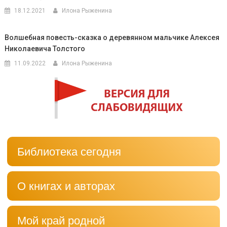
18.12.2021
Илона Рыженина
Волшебная повесть-сказка о деревянном мальчике Алексея
Николаевича Толстого
11.09.2022
Илона Рыженина
Библиотека сегодня
О книгах и авторах
Мой край родной