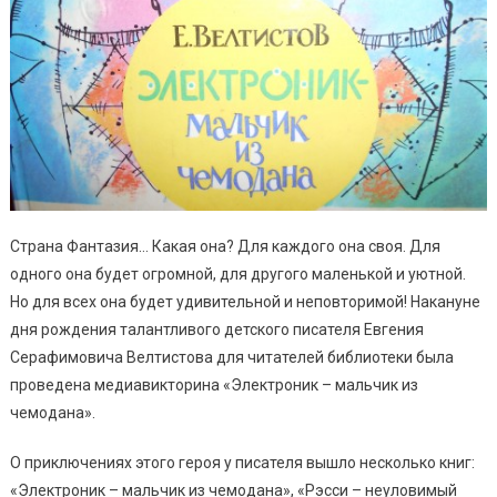
Страна Фантазия… Какая она? Для каждого она своя. Для
одного она будет огромной, для другого маленькой и уютной.
Но для всех она будет удивительной и неповторимой! Накануне
дня рождения талантливого детского писателя Евгения
Серафимовича Велтистова для читателей библиотеки была
проведена медиавикторина «Электроник – мальчик из
чемодана».
О приключениях этого героя у писателя вышло несколько книг:
«Электроник – мальчик из чемодана», «Рэсси – неуловимый