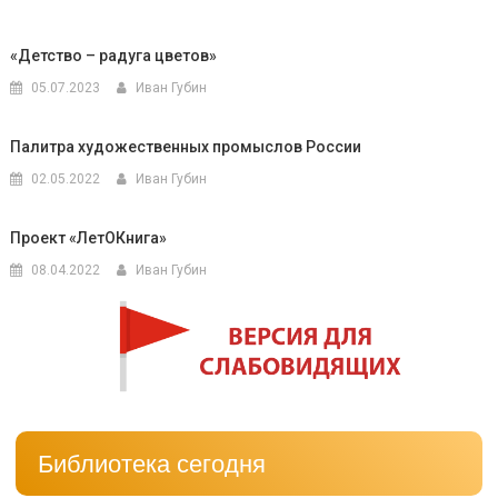
«Детство – радуга цветов»
05.07.2023
Иван Губин
Палитра художественных промыслов России
02.05.2022
Иван Губин
Проект «ЛетОКнига»
08.04.2022
Иван Губин
Библиотека сегодня