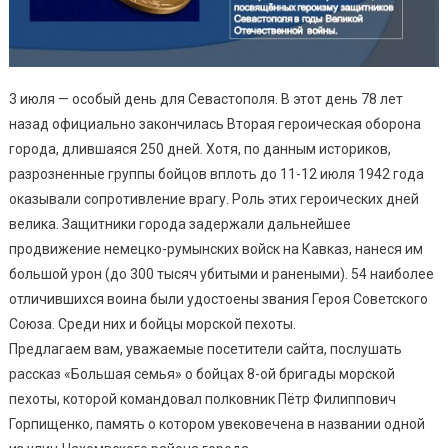
3 июля — особый день для Севастополя. В этот день 78 лет
назад официально закончилась Вторая героическая оборона
города, длившаяся 250 дней. Хотя, по данным историков,
разрозненные группы бойцов вплоть до 11-12 июля 1942 года
оказывали сопротивление врагу. Роль этих героических дней
велика. Защитники города задержали дальнейшее
продвижение немецко-румынских войск на Кавказ, нанеся им
большой урон (до 300 тысяч убитыми и ранеными). 54 наиболее
отличившихся воина были удостоены звания Героя Советского
Союза. Среди них и бойцы морской пехоты.
Предлагаем вам, уважаемые посетители сайта, послушать
рассказ «Большая семья» о бойцах 8-ой бригады морской
пехоты, которой командовал полковник Пётр Филиппович
Горпищенко, память о котором увековечена в названии одной