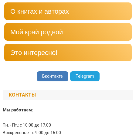
О книгах и авторах
Мой край родной
Это интересно!
Вконтакте
Telegram
КОНТАКТЫ
Мы работаем:
Пн. - Пт.: с 10.00 до 17.00
Воскресенье - с 9.00 до 16.00