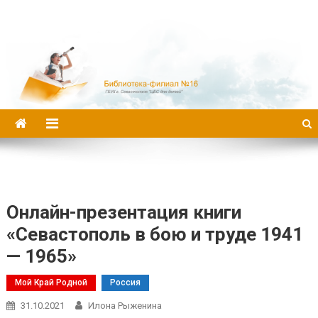
Библиотека-филиал №16
Онлайн-презентация книги
«Севастополь в бою и труде 1941
— 1965»
Мой Край Родной
Россия
31.10.2021
Илона Рыженина