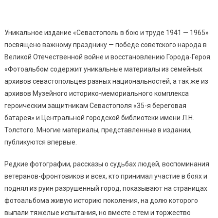
Уникальное издание «Севастополь в бою и труде 1941 — 1965»
посвящено важному празднику — победе советского народа в
Великой Отечественной войне и восстановлению Города-Героя.
«Фотоальбом содержит уникальные материалы из семейных
архивов севастопольцев разных национальностей, а так же из
архивов Музейного историко-мемориального комплекса
героическим защитникам Севастополя «35-я береговая
батарея» и Центральной городской библиотеки имени Л.Н.
Толстого. Многие материалы, представленные в издании,
публикуются впервые.
Редкие фотографии, рассказы о судьбах людей, воспоминания
ветеранов-фронтовиков и всех, кто принимал участие в боях и
поднял из руин разрушенный город, показывают на страницах
фотоальбома живую историю поколения, на долю которого
выпали тяжелые испытания, но вместе с тем и торжество