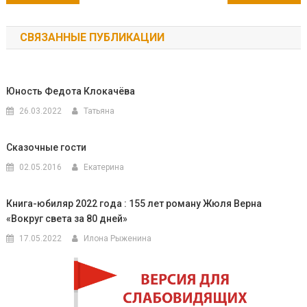
по
СВЯЗАННЫЕ ПУБЛИКАЦИИ
записям
Юность Федота Клокачёва
26.03.2022
Татьяна
Сказочные гости
02.05.2016
Екатерина
Книга-юбиляр 2022 года : 155 лет роману Жюля Верна
«Вокруг света за 80 дней»
17.05.2022
Илона Рыженина