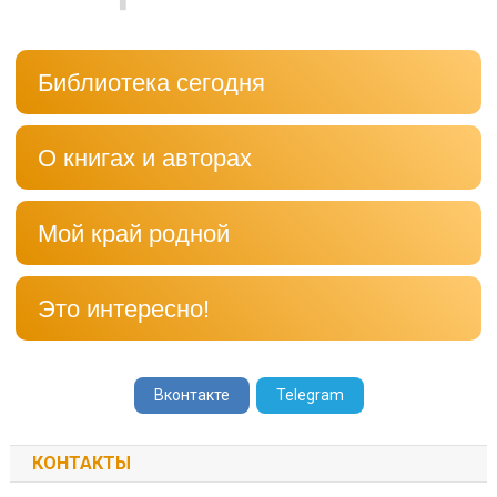
Библиотека сегодня
О книгах и авторах
Мой край родной
Это интересно!
Вконтакте
Telegram
КОНТАКТЫ