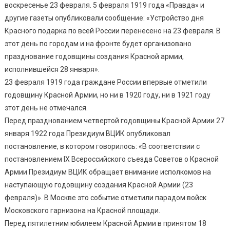
воскресенье 23 февраля. 5 февраля 1919 года «Правда» и
другие газеты опубликовали сообщение: «Устройство дня
Красного подарка по всей России перенесено на 23 февраля. В
этот день по городам и на фронте будет организовано
празднование годовщины создания Красной армии,
исполнившейся 28 января».
23 февраля 1919 года граждане России впервые отметили
годовщину Красной Армии, но ни в 1920 году, ни в 1921 году
этот день не отмечался.
Перед празднованием четвертой годовщины Красной Армии 27
января 1922 года Президиум ВЦИК опубликовал
постановление, в котором говорилось: «В соответствии с
постановлением IX Всероссийского съезда Советов о Красной
Армии Президиум ВЦИК обращает внимание исполкомов на
наступающую годовщину создания Красной Армии (23
февраля)». В Москве это событие отметили парадом войск
Московского гарнизона на Красной площади.
Перед пятилетним юбилеем Красной Армии в принятом 18