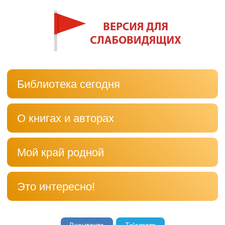
Библиотека сегодня
О книгах и авторах
Мой край родной
Это интересно!