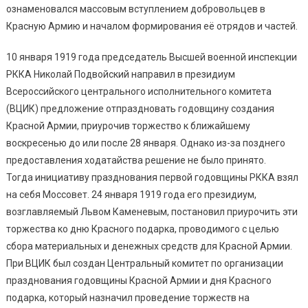
ознаменовался массовым вступлением добровольцев в
Красную Армию и началом формирования её отрядов и частей.
10 января 1919 года председатель Высшей военной инспекции
РККА Николай Подвойский направил в президиум
Всероссийского центрального исполнительного комитета
(ВЦИК) предложение отпраздновать годовщину создания
Красной Армии, приурочив торжество к ближайшему
воскресенью до или после 28 января. Однако из-за позднего
предоставления ходатайства решение не было принято.
Тогда инициативу празднования первой годовщины РККА взял
на себя Моссовет. 24 января 1919 года его президиум,
возглавляемый Львом Каменевым, постановил приурочить эти
торжества ко дню Красного подарка, проводимого с целью
сбора материальных и денежных средств для Красной Армии.
При ВЦИК был создан Центральный комитет по организации
празднования годовщины Красной Армии и дня Красного
подарка, который назначил проведение торжеств на