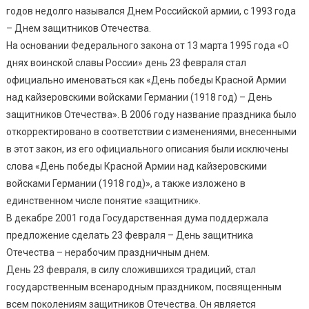
годов недолго назывался Днем Российской армии, с 1993 года
– Днем защитников Отечества.
На основании Федерального закона от 13 марта 1995 года «О
днях воинской славы России» день 23 февраля стал
официально именоваться как «День победы Красной Армии
над кайзеровскими войсками Германии (1918 год) – День
защитников Отечества». В 2006 году название праздника было
откорректировано в соответствии с изменениями, внесенными
в этот закон, из его официального описания были исключены
слова «День победы Красной Армии над кайзеровскими
войсками Германии (1918 год)», а также изложено в
единственном числе понятие «защитник».
В декабре 2001 года Государственная дума поддержала
предложение сделать 23 февраля – День защитника
Отечества – нерабочим праздничным днем.
День 23 февраля, в силу сложившихся традиций, стал
государственным всенародным праздником, посвященным
всем поколениям защитников Отечества. Он является