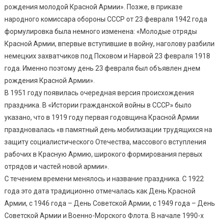
рождения молодой Красной Армии». Позже, в приказе
народного комиссара обороны СССР от 23 февраля 1942 года
формулировка была немного изменена: «Молодые отряды
Красной Армии, впервые вступившие в войну, наголову разбили
немецких захватчиков под Псковом и Нарвой 23 февраля 1918
года. Именно поэтому день 23 февраля был объявлен днем
рождения Красной Армии».
В 1951 году появилась очередная версия происхождения
праздника. В «Истории гражданской войны в СССР» было
указано, что в 1919 году первая годовщина Красной Армии
праздновалась «в памятный день мобилизации трудящихся на
защиту социалистического Отечества, массового вступления
рабочих в Красную Армию, широкого формирования первых
отрядов и частей новой армии».
С течением времени менялось и название праздника. С 1922
года это дата традиционно отмечалась как День Красной
Армии, с 1946 года – День Советской Армии, с 1949 года – День
Советской Армии и Военно-Морского Флота. В начале 1990-х