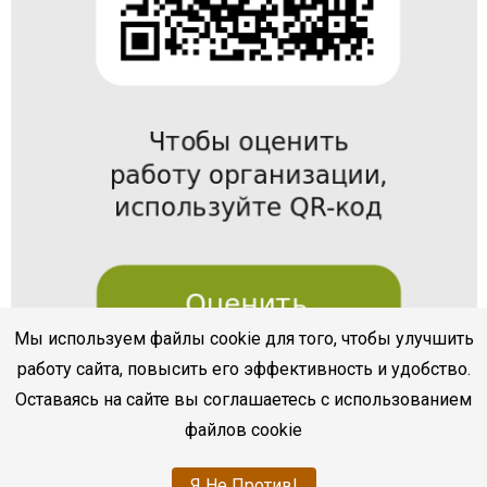
Мы используем файлы cookie для того, чтобы улучшить
работу сайта, повысить его эффективность и удобство.
Оставаясь на сайте вы соглашаетесь с использованием
файлов cookie
Я Не Против!