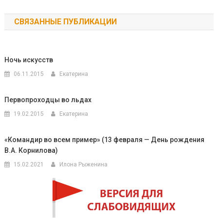
по
СВЯЗАННЫЕ ПУБЛИКАЦИИ
записям
Ночь искусств
06.11.2015
Екатерина
Первопроходцы во льдах
19.02.2015
Екатерина
«Командир во всем пример» (13 февраля — День рождения
В.А. Корнилова)
15.02.2021
Илона Рыженина