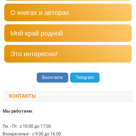
О книгах и авторах
Мой край родной
Это интересно!
Вконтакте
Telegram
КОНТАКТЫ
Мы работаем:
Пн. - Пт.: с 10.00 до 17.00
Воскресенье - с 9.00 до 16.00