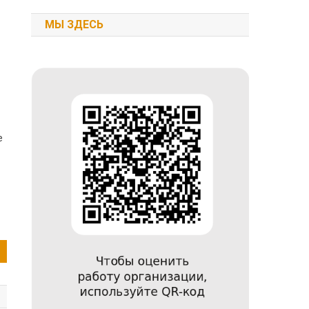
МЫ ЗДЕСЬ
е