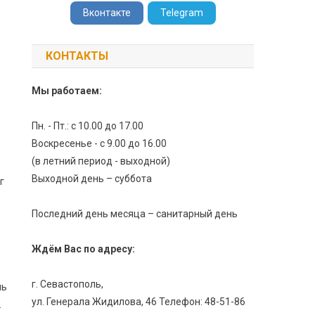
Вконтакте
Telegram
КОНТАКТЫ
Мы работаем:
Пн. - Пт.: с 10.00 до 17.00
Воскресенье - с 9.00 до 16.00
(в летний период - выходной)
е
Выходной день – суббота
г
Последний день месяца – санитарный день
Ждём Вас по адресу:
г. Севастополь,
нь
ул. Генерала Жидилова, 46 Телефон: 48-51-86
.