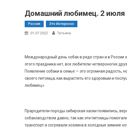
Домашний любимец. 2 июля
Россия
Это Интересно
01.07.2022
Татьяна
Международный день собак в ряде стран и в России 
этого праздника нет, все любители четвероногих друз
Появление собаки в семье — это огромная радость, н
своего питомца, как вырастить его здоровым и посл
любимец».
Прародители породы сибирская хаски появились, вер
собаководством давно, так как эти питомцы помогали
транспорт и согревали хозяина в холодные зимние но