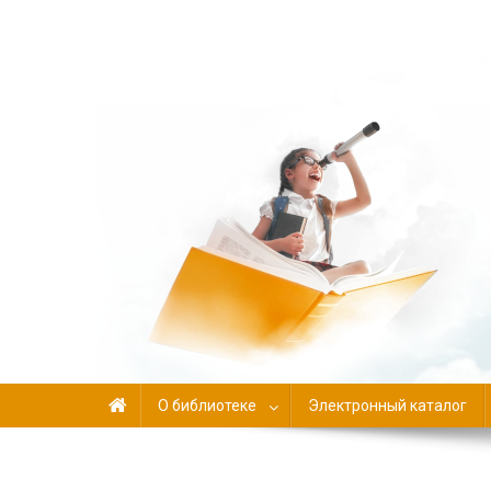
Библиотека-филиал №
О библиотеке
Электронный каталог