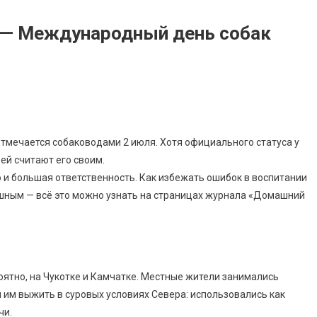
 — Международный день собак
отмечается собаководами 2 июля. Хотя официального статуса у
ей считают его своим.
о и большая ответственность. Как избежать ошибок в воспитании
ушным — всё это можно узнать на страницах журнала «Домашний
оятно, на Чукотке и Камчатке. Местные жители занимались
 им выжить в суровых условиях Севера: использовались как
чи.