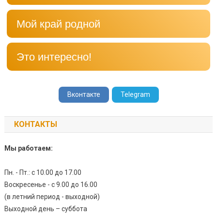
Мой край родной
Это интересно!
Вконтакте
Telegram
КОНТАКТЫ
Мы работаем:
Пн. - Пт.: с 10.00 до 17.00
Воскресенье - с 9.00 до 16.00
(в летний период - выходной)
Выходной день – суббота