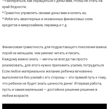
* Разобраться, как обращаться с деньгами, чтобы не стать на
край бедности;
* Грамотно управлять своими деньгами и копить их;
* Избегать авантюрных и незаконных финансовых схем:
кредитов и микрозаймов, пирамид и т.д.
Финансовая грамотность для подрастающего поколения важна
порой не меньшем, чем умение читать и писать.
Каждому важно знать — мечты не всегда так просто
реализовать, для этого нужно приложить усилия, потрудиться.
Если любое материальное желание ребенка мгновенно
выполняется без усилий с его стороны — это прямой путь к тому,
что ребенок не будет знать ценности денег. И первая работа,
пусть и самая маленькая — достойное решение решение в
любом возрасте.