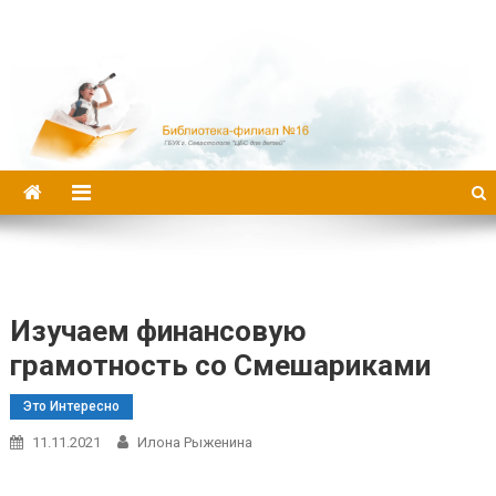
Библиотека-филиал №16
Изучаем финансовую
грамотность со Смешариками
Это Интересно
11.11.2021
Илона Рыженина