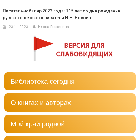
Писатель-юбиляр 2023 года: 115 лет со дня рождения
русского детского писателя Н.Н. Носова
23.11.2023
Илона Рыженина
Библиотека сегодня
О книгах и авторах
Мой край родной