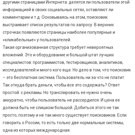
другими страницами Интернета: делятся ли пользователи этой
информацией в своих социальных сетях, оставляют ли
комментарии и т.д. Основываясь на этом, поисковик
выстраивает список результатов по запросу. В верхних
строчках появляются страницы наиболее популярные и
«кликабельные» у пользователей.
Такая организованная структура требует невероятных
вложений. Это и оборудование и большой штат лучших
специалистов: программистов, тестировщиков, аналитиков,
исследователей и много кого еще. Но дело в том, что поисковик
– это бесплатная система. Пользователь ни за что не платит.
Так откуда брать деньги, чтобы все это содержать? Ответ
простой: с рекламы. Но транслировать ее нужно очень
аккуратно, чтобы пользователь не рассердился. И цена ее
должна быть не слишком большой. Добиться этого не так
просто, поэтому и не так много существует поисковиков. Если
говорить о России, то есть только две нормальные системы,
одна из которых международная.