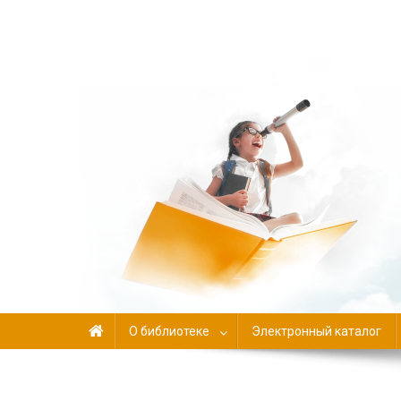
Библиотека-филиал №
О библиотеке
Электронный каталог