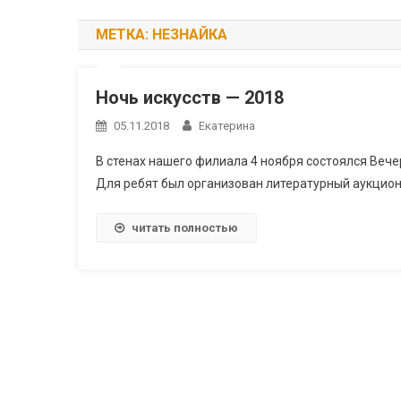
МЕТКА:
НЕЗНАЙКА
Ночь искусств — 2018
05.11.2018
Екатерина
В стенах нашего филиала 4 ноября состоялся Вечер
Для ребят был организован литературный аукцион
читать полностью