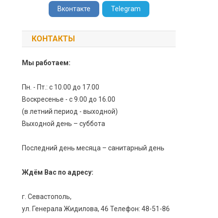
Вконтакте
Telegram
КОНТАКТЫ
Мы работаем:
Пн. - Пт.: с 10.00 до 17.00
Воскресенье - с 9.00 до 16.00
(в летний период - выходной)
Выходной день – суббота
Последний день месяца – санитарный день
Ждём Вас по адресу:
г. Севастополь,
ул. Генерала Жидилова, 46 Телефон: 48-51-86