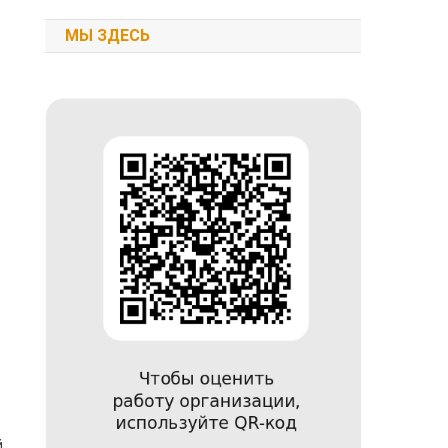
МЫ ЗДЕСЬ
й