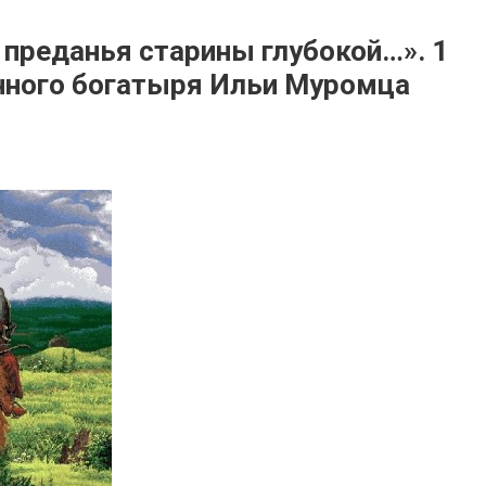
 преданья старины глубокой…». 1
нного богатыря Ильи Муромца