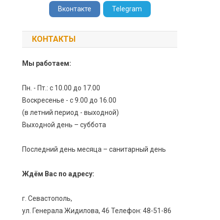
Вконтакте
Telegram
КОНТАКТЫ
Мы работаем:
Пн. - Пт.: с 10.00 до 17.00
Воскресенье - с 9.00 до 16.00
(в летний период - выходной)
Выходной день – суббота
Последний день месяца – санитарный день
Ждём Вас по адресу:
г. Севастополь,
ул. Генерала Жидилова, 46 Телефон: 48-51-86