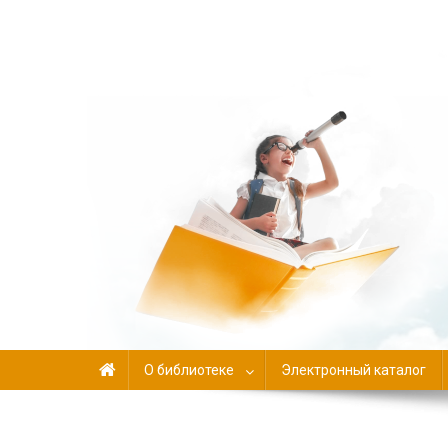
Библиотека-филиал №
О библиотеке
Электронный каталог