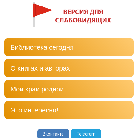
Библиотека сегодня
О книгах и авторах
Мой край родной
Это интересно!
Вконтакте
Telegram