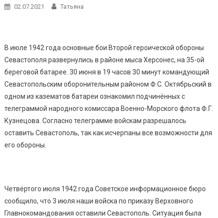
02.07.2021
Татьяна
В июле 1942 года основные бои Второй героической обороны
Севастополя развернулись в районе мыса Херсонес, на 35-ой
береговой батарее. 30 июня в 19 часов 30 минут командующий
Севастопольским оборонительным районом Ф.С. Октябрьский в
одном из казематов батареи ознакомил подчинённых с
телеграммой народного комиссара Военно-Морского флота Ф.Г.
Кузнецова. Согласно телеграмме войскам разрешалось
оставить Севастополь, так как исчерпаны все возможности для
его обороны.
Четвёртого июля 1942 года Советское информационное бюро
сообщило, что 3 июля наши войска по приказу Верховного
Главнокомандования оставили Севастополь. Ситуация была