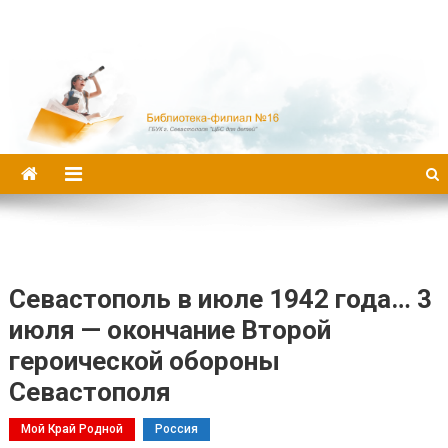
Библиотека-филиал №16
Севастополь в июле 1942 года… 3
июля — окончание Второй
героической обороны
Севастополя
Мой Край Родной
Россия