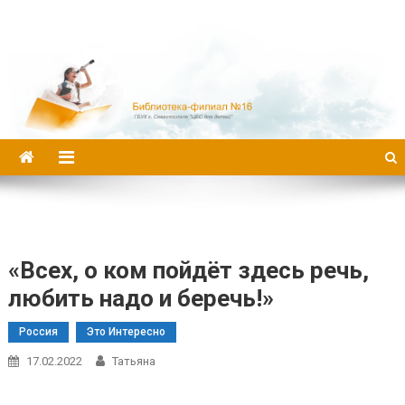
Библиотека-филиал №16
«Всех, о ком пойдёт здесь речь,
любить надо и беречь!»
Россия
Это Интересно
17.02.2022
Татьяна