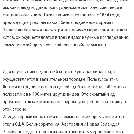
им, как и людям, давалось буддийское имя, заносившееся в
специальную книгу. Такие записи сохранились с 1854 года,
предыдущие утеряны из-за обвала подземелья храма».
В настоящее время, несмотря на наличие моратория на отлов
китов, он осуществляется в трёх видах: научные исследования,
коммерческий промысел, «аборигенный» промысел.
Для научных исследований квота не устанавливается, а
осуществляется в заявительном порядке. Пользуясь этим
Япония в год для «научных целей» добывает около 500 малых
полосатиков и 400 китов других видов. Это скрытый вид
промысла, так как мясо китов широко употребляется в пищу в
этой стране.
Инициаторами моратория на коммерческий промысел китов
стали США, Великобритания, Австралия и Новая Зеландия.
Россия не ведёт отлов этих животных в коммерческих целях.