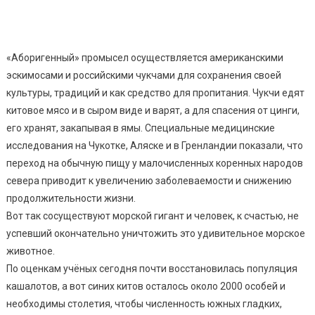
«Аборигенный» промысел осуществляется американскими
эскимосами и российскими чукчами для сохранения своей
культуры, традиций и как средство для пропитания. Чукчи едят
китовое мясо и в сыром виде и варят, а для спасения от цинги,
его хранят, закапывая в ямы. Специальные медицинские
исследования на Чукотке, Аляске и в Гренландии показали, что
переход на обычную пищу у малочисленных коренных народов
севера приводит к увеличению заболеваемости и снижению
продолжительности жизни.
Вот так сосуществуют морской гигант и человек, к счастью, не
успевший окончательно уничтожить это удивительное морское
животное.
По оценкам учёных сегодня почти восстановилась популяция
кашалотов, а вот синих китов осталось около 2000 особей и
необходимы столетия, чтобы численность южных гладких,